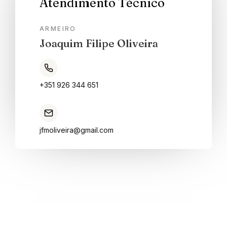
Atendimento Técnico
ALMOÇOS
ARMEIRO
Joaquim Filipe Oliveira
+351 926 344 651
jfmoliveira@gmail.com