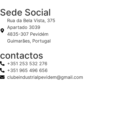
Sede Social
Rua da Bela Vista, 375
Apartado 3039
4835-307 Pevidém
Guimarães, Portugal
contactos
+351 253 532 276
+351 965 496 656
clubeindustrialpevidem@gmail.com