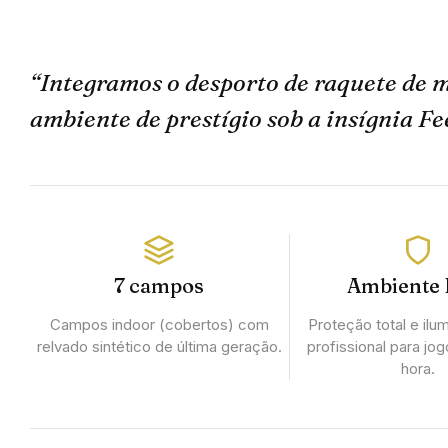
“Integramos o desporto de raquete de
ambiente de prestígio sob a insígnia Fe
7 campos
Ambiente 
Campos indoor (cobertos) com
Proteção total e il
relvado sintético de última geração.
profissional para jo
hora.