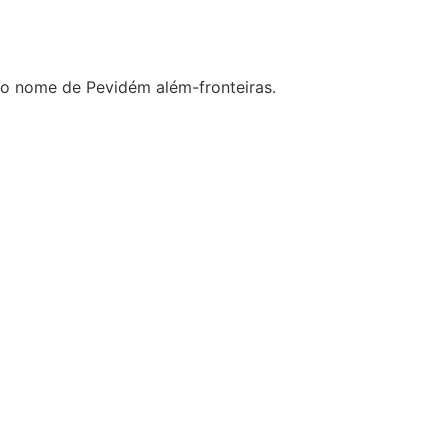
o o nome de Pevidém além-fronteiras.