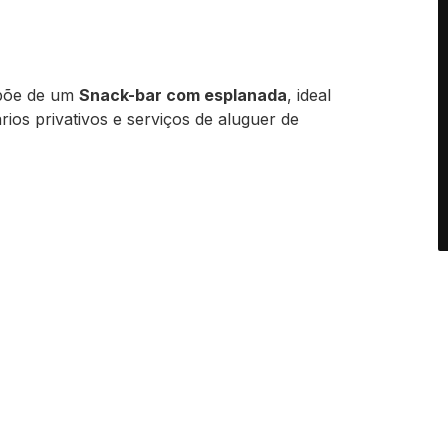
spõe de um
Snack-bar com esplanada
, ideal
os privativos e serviços de aluguer de