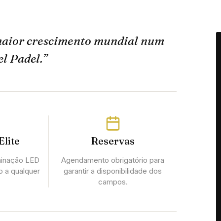
 maior crescimento mundial num
el Padel.”
Elite
Reservas
uminação LED
Agendamento obrigatório para
go a qualquer
garantir a disponibilidade dos
campos.