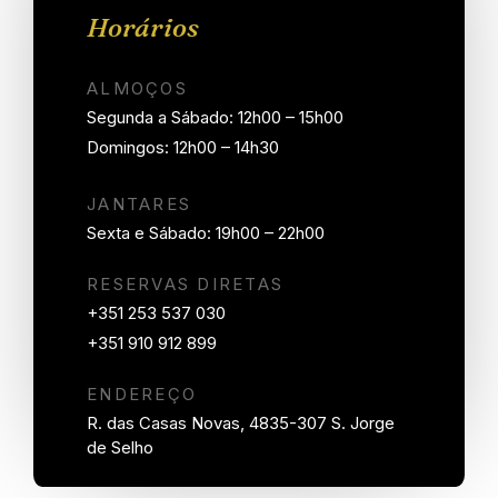
Horários
ALMOÇOS
Segunda a Sábado: 12h00 – 15h00
Domingos: 12h00 – 14h30
JANTARES
Sexta e Sábado: 19h00 – 22h00
RESERVAS DIRETAS
+351 253 537 030
+351 910 912 899
ENDEREÇO
R. das Casas Novas, 4835-307 S. Jorge
de Selho