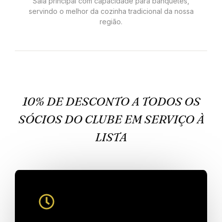
Sala principal com capacidade para banquetes,
servindo o melhor da cozinha tradicional da nossa
região.
10% DE DESCONTO A TODOS OS
SÓCIOS DO CLUBE EM SERVIÇO À
LISTA