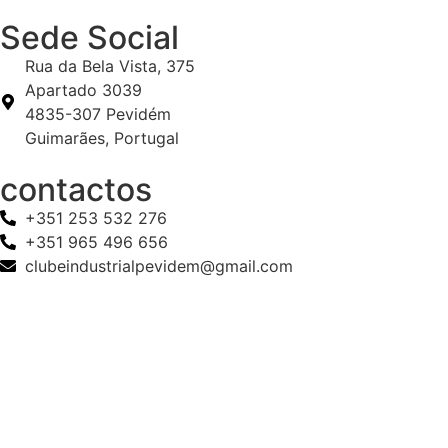
Sede Social
Rua da Bela Vista, 375
Apartado 3039
4835-307 Pevidém
Guimarães, Portugal
contactos
+351 253 532 276
+351 965 496 656
clubeindustrialpevidem@gmail.com