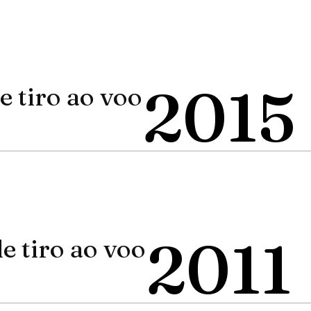
2015
 tiro ao voo
2011
 tiro ao voo