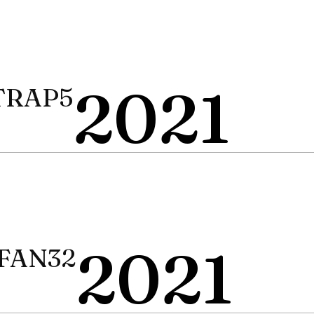
2021
 TRAP5
2021
 FAN32