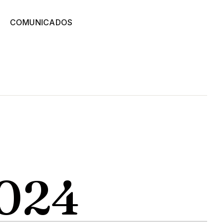
COMUNICADOS
024