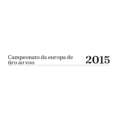
2015
Campeonato da europa de
tiro ao voo