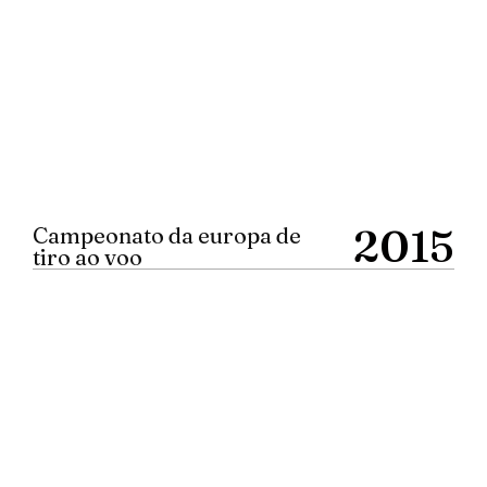
2015
Campeonato da europa de
tiro ao voo