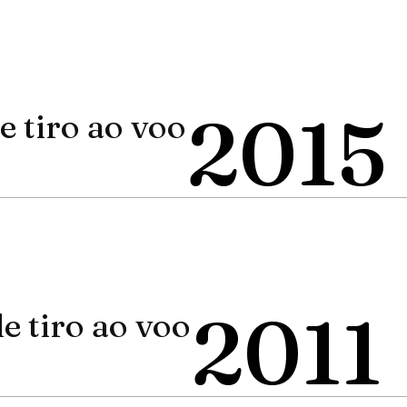
2015
 tiro ao voo
2011
 tiro ao voo