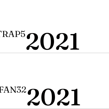
2021
 TRAP5
2021
 FAN32