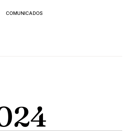
COMUNICADOS
024