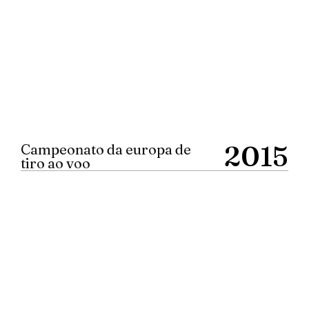
2015
Campeonato da europa de
tiro ao voo