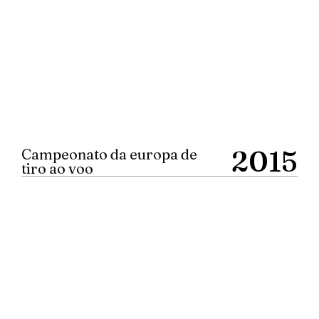
2015
Campeonato da europa de
tiro ao voo