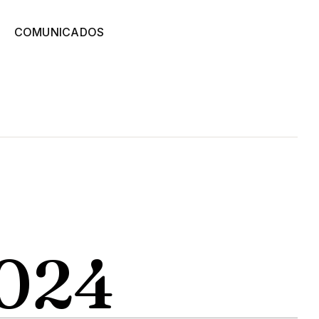
COMUNICADOS
024