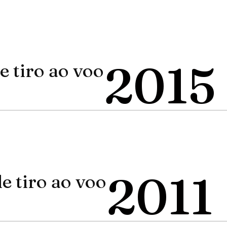
2015
 tiro ao voo
2011
 tiro ao voo