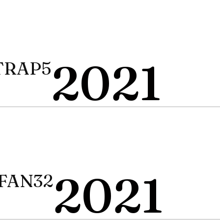
2021
 TRAP5
2021
 FAN32