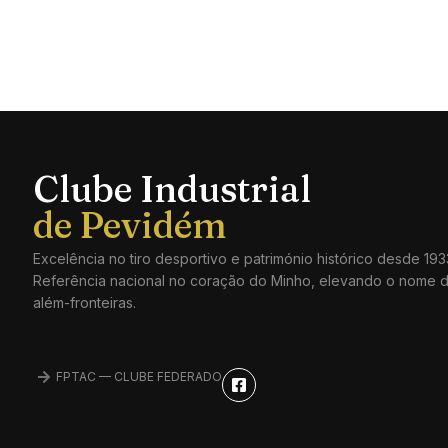
Clube Industrial
Excelência no tiro desportivo e património histórico desde 193
Referência nacional no coração do Minho, elevando o nome 
além-fronteiras.
FPTAC — CLUBE FEDERADO