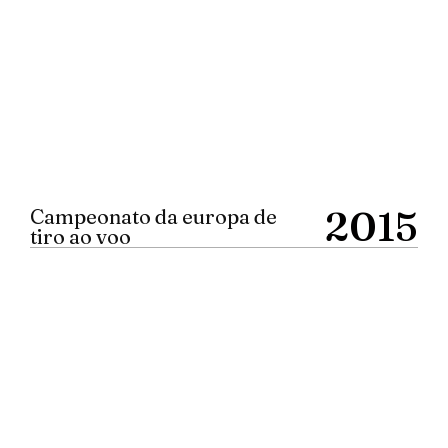
2015
Campeonato da europa de
tiro ao voo