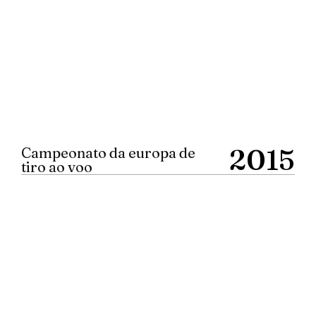
2015
Campeonato da europa de
tiro ao voo